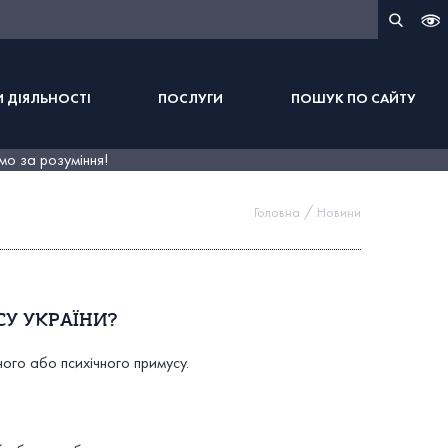
 ДІЯЛЬНОСТІ
ПОСЛУГИ
ПОШУК ПО САЙТУ
мо за розуміння!
/
Головна
Новини
СУ УКРАЇНИ?
ого або психічного примусу.