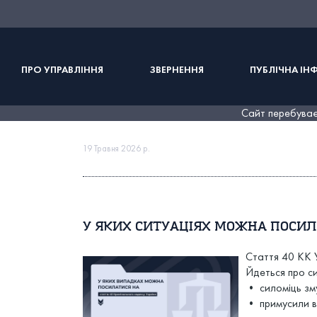
ПРО УПРАВЛІННЯ
ЗВЕРНЕННЯ
ПУБЛІЧНА ІН
Сайт перебуває 
19 Травня 2026 р.
У ЯКИХ СИТУАЦІЯХ МОЖНА ПОСИЛ
Стаття 40 КК У
Йдеться про си
• силоміць зм
• примусили ви