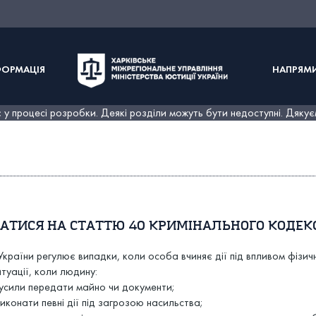
ФОРМАЦІЯ
НАПРЯМИ
у процесі розробки. Деякі розділи можуть бути недоступні. Дякує
АТИСЯ НА СТАТТЮ 40 КРИМІНАЛЬНОГО КОДЕК
країни регулює випадки, коли особа вчиняє дії під впливом фізичн
туації, коли людину:
усили передати майно чи документи;
конати певні дії під загрозою насильства;