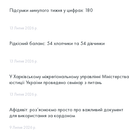
Підсумки минулого тижня у цифрах: 180
13 Липня 2026 р.
Рідкісний баланс: 54 хлопчики та 54 дівчинки
13 Липня 2026 р.
У Харківському міжрегіональному управлінні Міністерства
юстиції України проведено семінар з питань
антикорупційного законодавства
13 Липня 2026 р.
Афідевіт: роз’яснюємо просто про важливий документ
для використання за кордоном
9 Липня 2026 р.