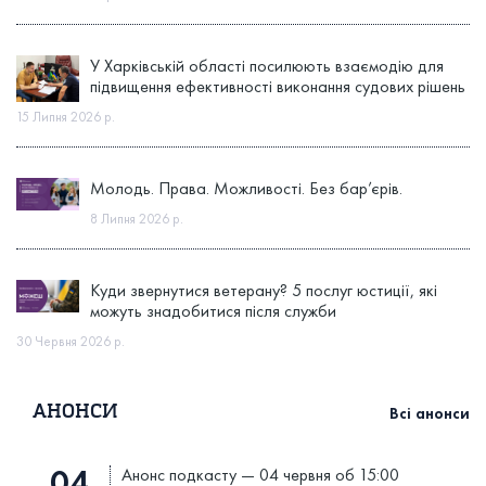
У Харківській області посилюють взаємодію для
підвищення ефективності виконання судових рішень
15 Липня 2026 р.
Молодь. Права. Можливості. Без бар’єрів.
8 Липня 2026 р.
Куди звернутися ветерану? 5 послуг юстиції, які
можуть знадобитися після служби
30 Червня 2026 р.
АНОНСИ
Всі анонси
04
Анонс подкасту — 04 червня об 15:00