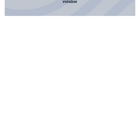
КОРИСНІ ПОСИЛАННЯ
Президент України
Урядовий портал
Верховна Рада України