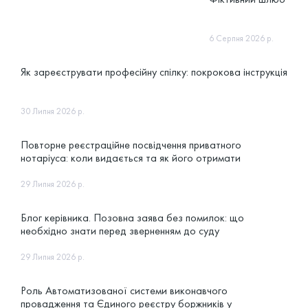
6 Серпня 2026 р.
Як зареєструвати професійну спілку: покрокова інструкція
30 Липня 2026 р.
Повторне реєстраційне посвідчення приватного
нотаріуса: коли видається та як його отримати
29 Липня 2026 р.
Блог керівника. Позовна заява без помилок: що
необхідно знати перед зверненням до суду
29 Липня 2026 р.
Роль Автоматизованої системи виконавчого
провадження та Єдиного реєстру боржників у