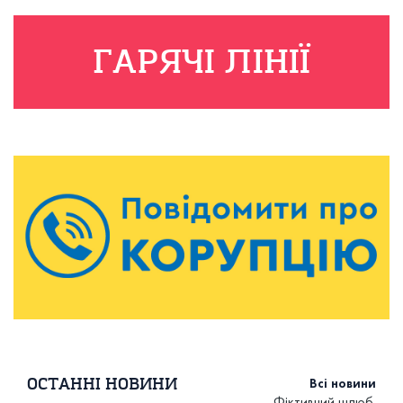
ГАРЯЧІ ЛІНІЇ
ОСТАННI НОВИНИ
Всі новини
Фіктивний шлюб