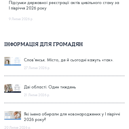
Підсумки державної реєстрації актів цивільного стану за
І півріччя 2026 року
9 Липня 2026 р.
ІНФОРМАЦІЯ ДЛЯ ГРОМАДЯН
Слов’янськ. Місто, де й сьогодні кажуть «так».
27 Липня 2026 р.
Дві області. Один тиждень
21 Липня 2026 р.
Які імена обирали для новонароджених у І півріччі
2026 року?
20 Липня 2026 р.