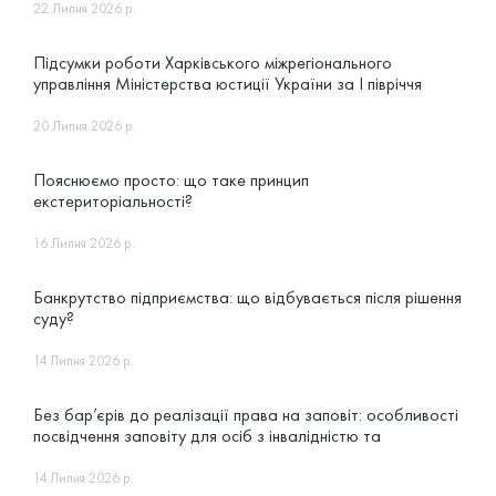
22 Липня 2026 р.
Підсумки роботи Харківського міжрегіонального
управління Міністерства юстиції України за І півріччя
2026 року
20 Липня 2026 р.
Пояснюємо просто: що таке принцип
екстериторіальності?
16 Липня 2026 р.
Банкрутство підприємства: що відбувається після рішення
суду?
14 Липня 2026 р.
Без бар’єрів до реалізації права на заповіт: особливості
посвідчення заповіту для осіб з інвалідністю та
маломобільних громадян
14 Липня 2026 р.