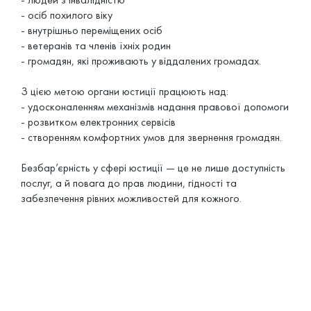
- осіб похилого віку
- внутрішньо переміщених осіб
- ветеранів та членів їхніх родин
- громадян, які проживають у віддалених громадах.
З цією метою органи юстиції працюють над:
- удосконаленням механізмів надання правової допомоги
- розвитком електронних сервісів
- створенням комфортних умов для звернення громадян.
Безбар’єрність у сфері юстиції — це не лише доступність
послуг, а й повага до прав людини, гідності та
забезпечення рівних можливостей для кожного.