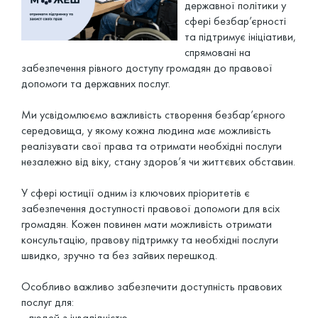
державної політики у
сфері безбар’єрності
та підтримує ініціативи,
спрямовані на
забезпечення рівного доступу громадян до правової
допомоги та державних послуг.
Ми усвідомлюємо важливість створення безбар’єрного
середовища, у якому кожна людина має можливість
реалізувати свої права та отримати необхідні послуги
незалежно від віку, стану здоров’я чи життєвих обставин.
У сфері юстиції одним із ключових пріоритетів є
забезпечення доступності правової допомоги для всіх
громадян. Кожен повинен мати можливість отримати
консультацію, правову підтримку та необхідні послуги
швидко, зручно та без зайвих перешкод.
Особливо важливо забезпечити доступність правових
послуг для:
- людей з інвалідністю